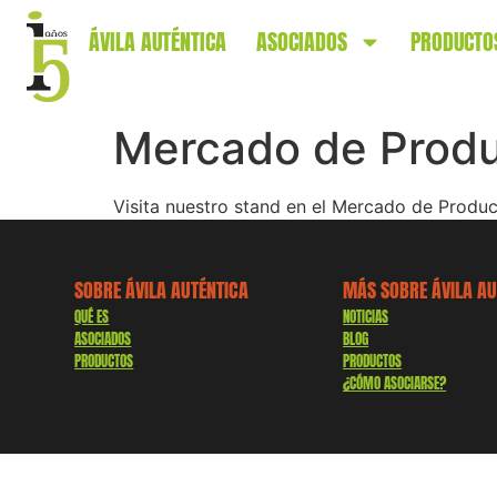
ÁVILA AUTÉNTICA
ASOCIADOS
PRODUCTO
Mercado de Produ
Visita nuestro stand en el Mercado de Produc
SOBRE ÁVILA AUTÉNTICA
MÁS SOBRE ÁVILA AU
QUÉ ES
NOTICIAS
ASOCIADOS
BLOG
PRODUCTOS
PRODUCTOS
¿CÓMO ASOCIARSE?