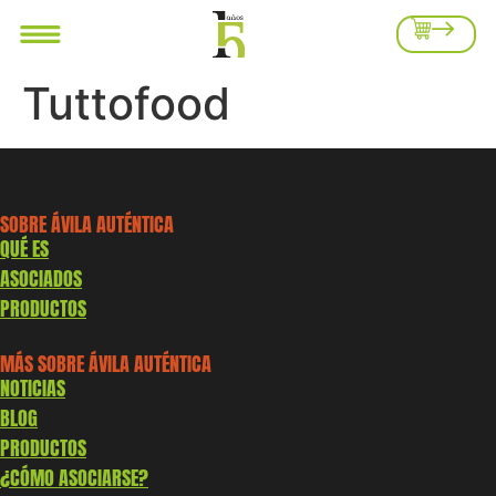
Tuttofood
SOBRE ÁVILA AUTÉNTICA
QUÉ ES
ASOCIADOS
PRODUCTOS
MÁS SOBRE ÁVILA AUTÉNTICA
NOTICIAS
BLOG
PRODUCTOS
¿CÓMO ASOCIARSE?