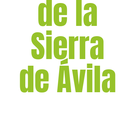
de la
Sierra
de Ávila