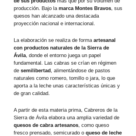
de sus productos
más que por su volumen de
producción. Bajo la
marca
Montes Bravos
, sus
quesos han alcanzado una destacada
proyección nacional e internacional.
La elaboración se realiza de forma
artesanal
con productos naturales de la Sierra de
Ávila
, donde el entorno juega un papel
fundamental. Las cabras se crían en régimen
de
semilibertad
, alimentándose de pastos
naturales como romero, tomillo o jara, lo que
aporta a la leche unas características únicas y
de gran calidad.
A partir de esta materia prima, Cabreros de la
Sierra de Ávila elabora una amplia variedad de
quesos de cabra artesanos
, como queso
fresco prensado, semicurado o
queso de leche