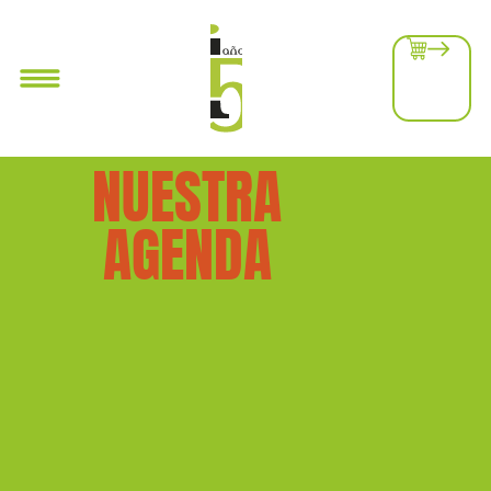
NUESTRA
AGENDA