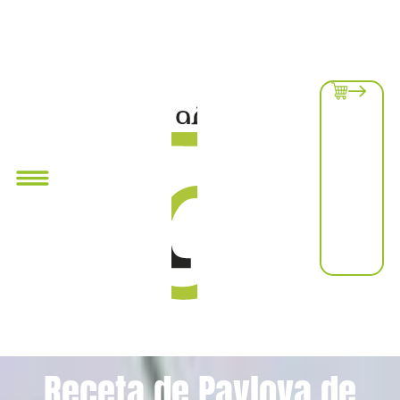
Receta de Pavlova de