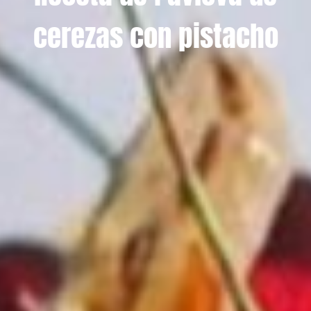
cerezas con pistacho