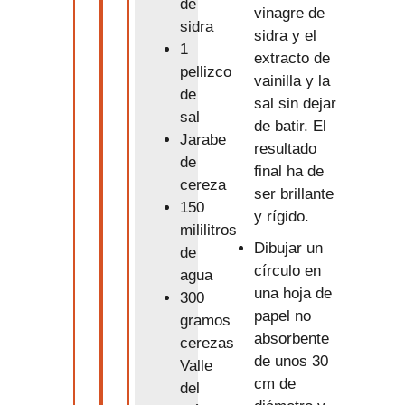
de
vinagre de
sidra
sidra y el
1
extracto de
pellizco
vainilla y la
de
sal sin dejar
sal
de batir. El
Jarabe
resultado
de
final ha de
cereza
ser brillante
150
y rígido.
mililitros
Dibujar un
de
círculo en
agua
una hoja de
300
papel no
gramos
absorbente
cerezas
de unos 30
Valle
cm de
del