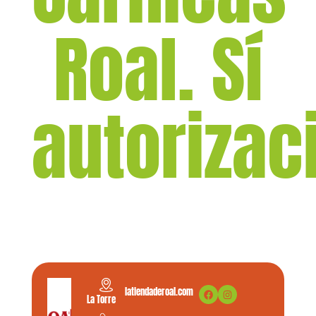
Roal. Sí
autorizaci
latiendaderoal.com
La Torre