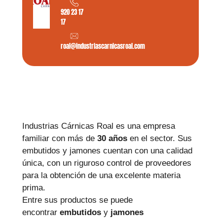
920 23 17
17
roal@industriascarnicasroal.com
Industrias Cárnicas Roal es una empresa
familiar con más de
30 años
en el sector. Sus
embutidos y jamones cuentan con una calidad
única, con un riguroso control de proveedores
para la obtención de una excelente materia
prima.
Entre sus productos se puede
encontrar
embutidos
y
jamones