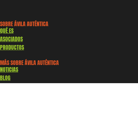
SOBRE ÁVILA AUTÉNTICA
QUÉ ES
ASOCIADOS
PRODUCTOS
MÁS SOBRE ÁVILA AUTÉNTICA
NOTICIAS
BLOG
PRODUCTOS
¿CÓMO ASOCIARSE?