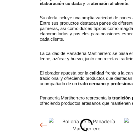
elaboración cuidada
y la
atención al cliente
.
Su oferta incluye una amplia variedad de panes ar
Entre sus productos destacan panes de diferente
palmeras, así como dulces típicos como magdal
elaboran tartas y pasteles para ocasiones espe
cada cliente.
La calidad de Panadería Martiherrero se basa e
leche, azúcar y huevo, junto con recetas tradici
El obrador apuesta por la
calidad
frente a la ca
tradicional y ofreciendo productos que destacan 
acompañado de un
trato cercano
y
profesiona
Panadería Martiherrero representa la
tradición 
ofreciendo productos artesanos que mantienen e