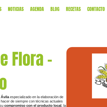
S
NOTICIAS
AGENDA
BLOG
RECETAS
CONTACTO
e Flora –
ro
 Ávila
especializado en la elaboración de
r hacer de siempre con técnicas actuales
 su
compromiso con el producto local
, la