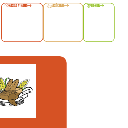
RASCA Y GANA
ASÓCIATE
TIENDA