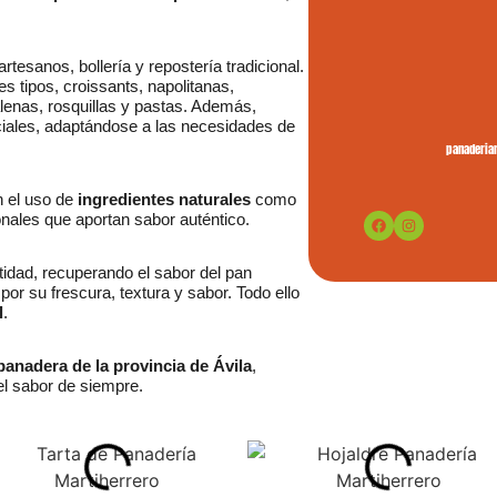
tesanos, bollería y repostería tradicional.
s tipos, croissants, napolitanas,
enas, rosquillas y pastas. Además,
ciales, adaptándose a las necesidades de
panaderia
n el uso de
ingredientes naturales
como
onales que aportan sabor auténtico.
ntidad, recuperando el sabor del pan
por su frescura, textura y sabor. Todo ello
l
.
panadera de la provincia de Ávila
,
l sabor de siempre.