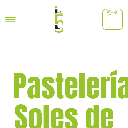
Pastelerí
Soles de