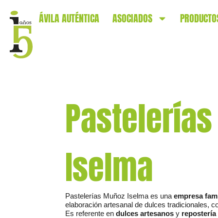
ÁVILA AUTÉNTICA
ASOCIADOS
PRODUCTO
Pastelerías
Iselma
Pastelerías Muñoz Iselma es una
empresa fami
elaboración artesanal de dulces tradicionales, 
Es referente en
dulces artesanos
y
repostería