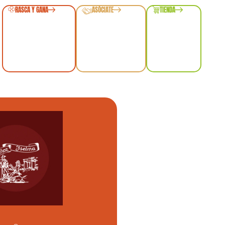
RASCA Y GANA
ASÓCIATE
TIENDA