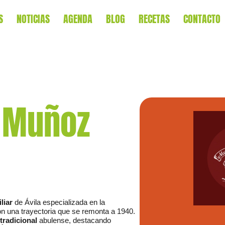
S
NOTICIAS
AGENDA
BLOG
RECETAS
CONTACTO
 Muñoz
liar
de Ávila especializada en la
con una trayectoria que se remonta a 1940.
 tradicional
abulense, destacando