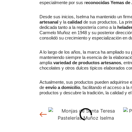
especialmente por sus r
econocidas Yemas de 
Desde sus inicios, Iselma ha mantenido un fir
artesanal
y la
calidad
de sus productos. La prim
dedicada tanto a la repostería como a la
helader
Carmelo Muñoz en 1948 y su posterior dirección 
consolidó su crecimiento y especialización en du
A lo largo de los años, la marca ha ampliado su
manteniendo siempre la esencia de la elaboració
amplia
variedad de productos artesanos
, ent
chocolates y otros dulces típicos elaborados co
Actualmente, sus productos pueden adquirirse 
de
envío a domicilio
, facilitando el acceso a la
productos y descubre la tradición, la calidad y e