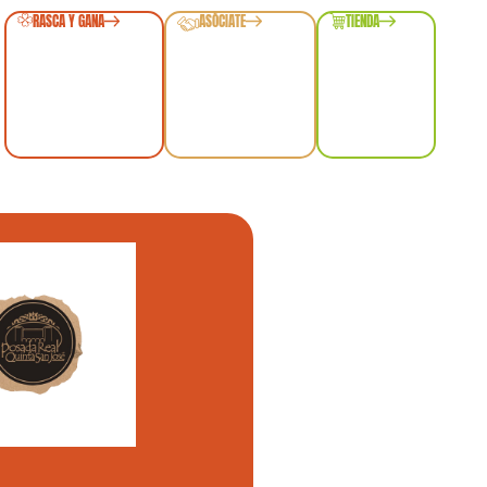
RASCA Y GANA
ASÓCIATE
TIENDA