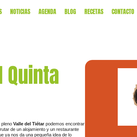
S
NOTICIAS
AGENDA
BLOG
RECETAS
CONTACTO
 Quinta
 pleno
Valle del Tiétar
podemos encontrar
utar de un alojamiento y un restaurante
e ya nos da una pequeña idea de lo