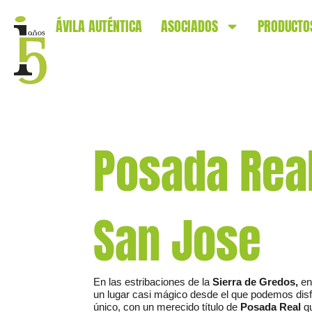
ÁVILA AUTÉNTICA
ASOCIADOS
PRODUCTO
Posada Real
San Jose
En las estribaciones de la
Sierra de Gredos,
en
un lugar casi mágico desde el que podemos disfr
único, con un merecido título de
Posada Real
qu