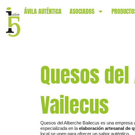
ÁVILA AUTÉNTICA
ASOCIADOS
PRODUCTO
Quesos del
Vailecus
Quesos del Alberche Bailecus es una empresa ag
especializada en la
elaboración artesanal de 
local se unen para ofrecer un sabor auténtico.