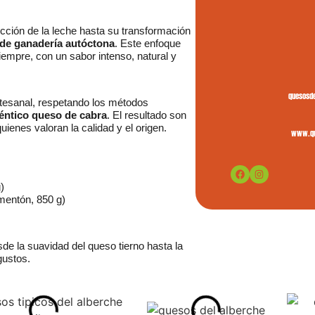
ucción de la leche hasta su transformación
 de ganadería autóctona
. Este enfoque
empre, con un sabor intenso, natural y
quesosd
rtesanal, respetando los métodos
téntico queso de cabra
. El resultado son
ienes valoran la calidad y el origen.
www.qu
)
imentón, 850 g)
de la suavidad del queso tierno hasta la
gustos.