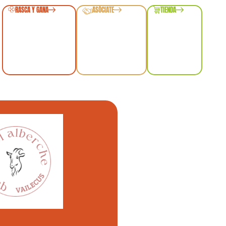
RASCA Y GANA
ASÓCIATE
TIENDA