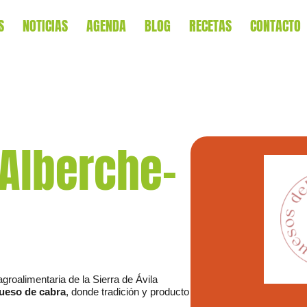
S
NOTICIAS
AGENDA
BLOG
RECETAS
CONTACTO
 Alberche-
roalimentaria de la Sierra de Ávila
queso de cabra
, donde tradición y producto