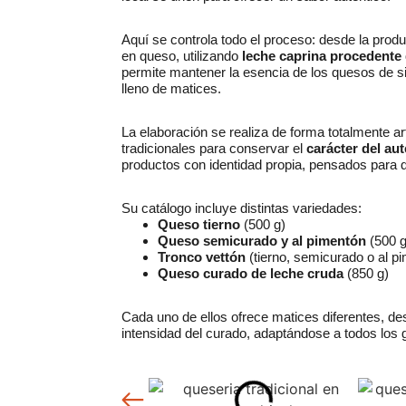
Aquí se controla todo el proceso: desde la prod
en queso, utilizando
leche caprina procedente
permite mantener la esencia de los quesos de si
lleno de matices.
La elaboración se realiza de forma totalmente a
tradicionales para conservar el
carácter del au
productos con identidad propia, pensados para qu
Su catálogo incluye distintas variedades:
Queso tierno
(500 g)
Queso semicurado y al pimentón
(500 g
Tronco vettón
(tierno, semicurado o al p
Queso curado de leche cruda
(850 g)
Cada uno de ellos ofrece matices diferentes, des
intensidad del curado, adaptándose a todos los 