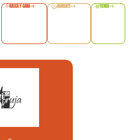
RASCA Y GANA
ASÓCIATE
TIENDA