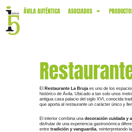
ÁVILA AUTÉNTICA
ASOCIADOS
PRODUCTO
Restaurante
El
Restaurante La Bruja
es uno de los espacio
histórico de Ávila. Ubicado a tan solo unos metr
antigua casa palacio del siglo XVI, conocida tra
que aporta al restaurante un carácter único y llen
El interior combina una
decoración cuidada y 
disfrutar de una experiencia gastronómica diferen
entre
tradición y vanguardia
, reinterpretando 