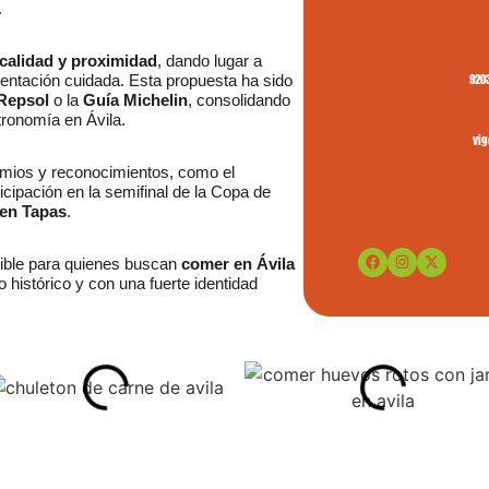
.
 calidad y proximidad
, dando lugar a
920
sentación cuidada. Esta propuesta ha sido
Repsol
o la
Guía Michelin
, consolidando
tronomía en Ávila.
vi
emios y reconocimientos, como el
ticipación en la semifinal de la Copa de
 en Tapas
.
dible para quienes buscan
comer en Ávila
 histórico y con una fuerte identidad