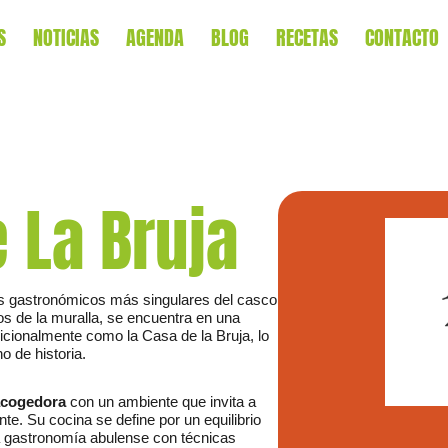
S
NOTICIAS
AGENDA
BLOG
RECETAS
CONTACTO
 La Bruja
s gastronómicos más singulares del casco
os de la muralla, se encuentra en una
dicionalmente como la Casa de la Bruja, lo
o de historia.
acogedora
con un ambiente que invita a
te. Su cocina se define por un equilibrio
la gastronomía abulense con técnicas