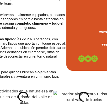
el lugar.
amientos
totalmente equipados, pensados
e escapadas en pareja hasta estancias en
de
cocina completa, chimenea y todo el
cia cómoda y acogedora.
reserv
tas tipologías
de 2 a 8 personas, con
uhardillados que aportan un toque especial,
www.
. Además, su ubicación permite disfrutar de
ortes acuáticos en el embalse, rutas de
e desconectar en un entorno natural
eal para quienes buscan
alojamientos
turaleza y aventura en un mismo lugar.