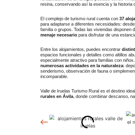
resina, conservando así la esencia y la historia d
El complejo de turismo rural cuenta con
37 aloj
para adaptarse a diferentes necesidades: desd
familia o grupos. Todas las viviendas disponen 
menaje necesario
para disfrutar de una estan
Entre los alojamientos, puedes encontrar
distin
espacios funcionales y detalles como altillos ab
especialmente atractivo para familias con niños
numerosas actividades en la naturaleza
: dep
senderismo, observación de fauna o simplement
incomparable.
Valle de Iruelas Turismo Rural es el destino id
rurales en Ávila
, donde combinar descanso, na