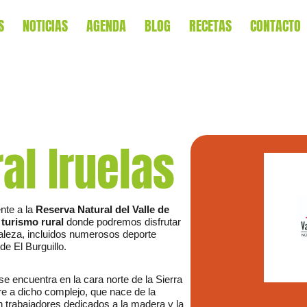
S
NOTICIAS
AGENDA
BLOG
RECETAS
CONTACTO
al Iruelas
ente a la
Reserva Natural del Valle de
e
turismo rural
donde podremos disfrutar
raleza, incluidos numerosos deporte
e El Burguillo.
se encuentra en la cara norte de la Sierra
bre a dicho complejo, que nace de la
an trabajadores dedicados a la madera y la