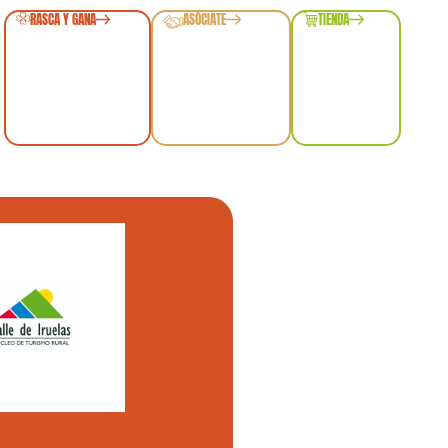
RASCA Y GANA
ASÓCIATE
TIENDA