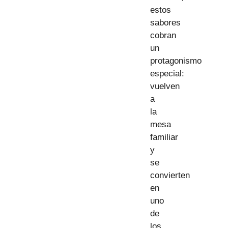
estos
sabores
cobran
un
protagonismo
especial:
vuelven
a
la
mesa
familiar
y
se
convierten
en
uno
de
los