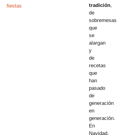
tradición
,
fiestas
de
sobremesas
que
se
alargan
y
de
recetas
que
han
pasado
de
generación
en
generación.
En
Navidad,