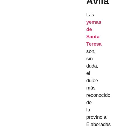
Ávila
Las
yemas
de
Santa
Teresa
son,
sin
duda,
el
dulce
más
reconocido
de
la
provincia.
Elaboradas