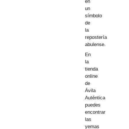
en
un
símbolo
de
la
repostería
abulense.
En
la
tienda
online
de
Ávila
Auténtica
puedes
encontrar
las
yemas