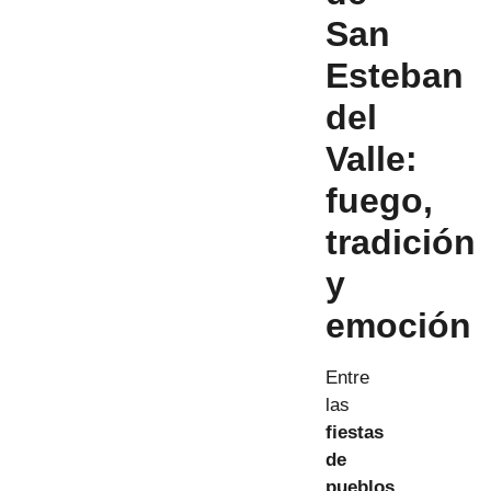
San
Esteban
del
Valle:
fuego,
tradición
y
emoción
Entre
las
fiestas
de
pueblos