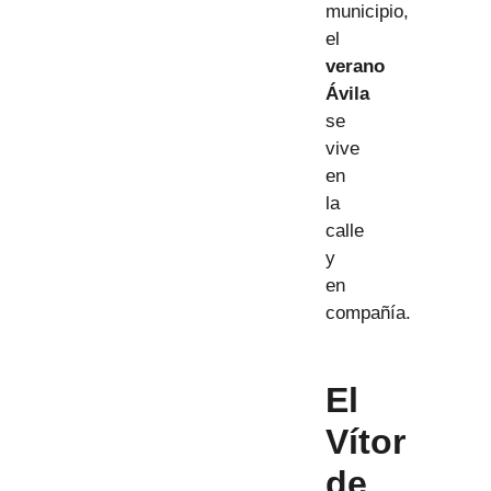
municipio,
el
verano
Ávila
se
vive
en
la
calle
y
en
compañía.
El
Vítor
de