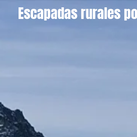
Escapadas rurales por