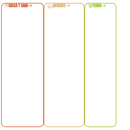
RASCA Y GANA
ASÓCIATE
TIENDA