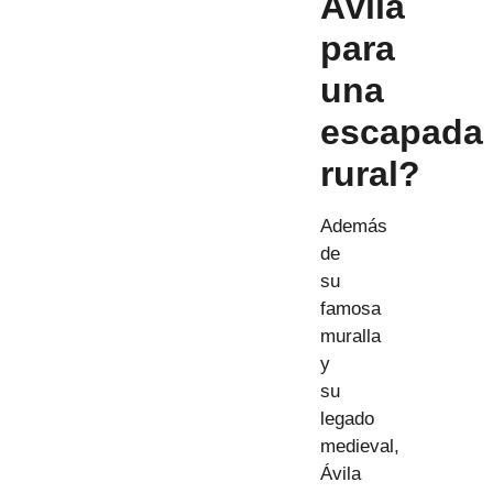
Ávila
para
una
escapada
rural?
Además
de
su
famosa
muralla
y
su
legado
medieval,
Ávila