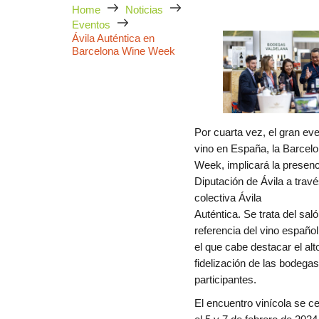
Home
Noticias
Eventos
Ávila Auténtica en
Barcelona Wine Week
Por cuarta vez, el gran eve
vino en España, la Barcel
Week, implicará la presenc
Diputación de Ávila a trav
colectiva Ávila
Auténtica. Se trata del sal
referencia del vino español
el que cabe destacar el alt
fidelización de las bodegas
participantes.
El encuentro vinícola se ce