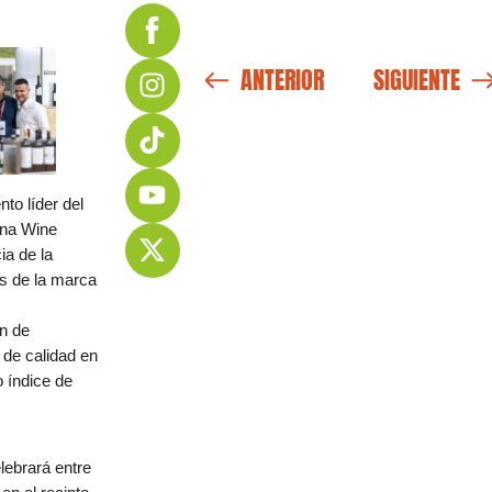
ANTERIOR
SIGUIENTE
nto líder del
ona Wine
ia de la
és de la marca
ón de
 de calidad en
o índice de
lebrará entre