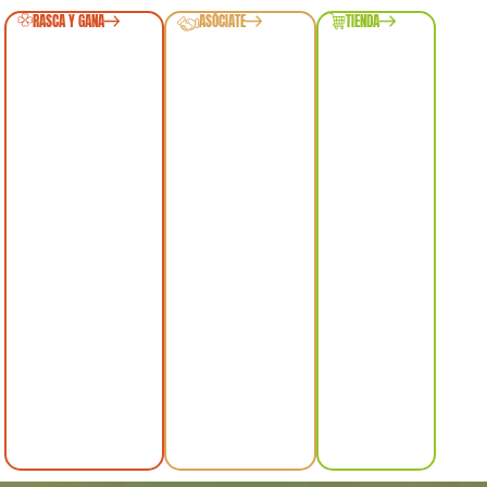
RASCA Y GANA
ASÓCIATE
TIENDA