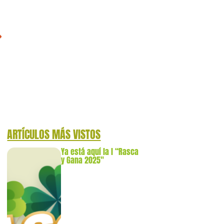
ARTÍCULOS MÁS VISTOS
Ya está aquí la l “Rasca
y Gana 2025″