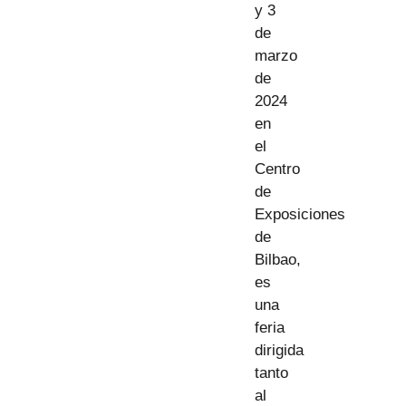
y 3
de
marzo
de
2024
en
el
Centro
de
Exposiciones
de
Bilbao,
es
una
feria
dirigida
tanto
al