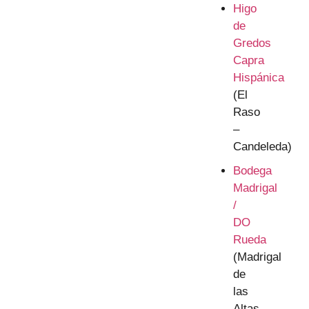
Higo
de
Gredos
Capra
Hispánica
(El
Raso
–
Candeleda)
Bodega
Madrigal
/
DO
Rueda
(Madrigal
de
las
Altas