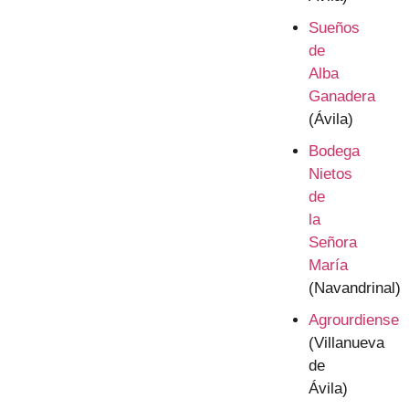
Sueños
de
Alba
Ganadera
(Ávila)
Bodega
Nietos
de
la
Señora
María
(Navandrinal)
Agrourdiense
(Villanueva
de
Ávila)