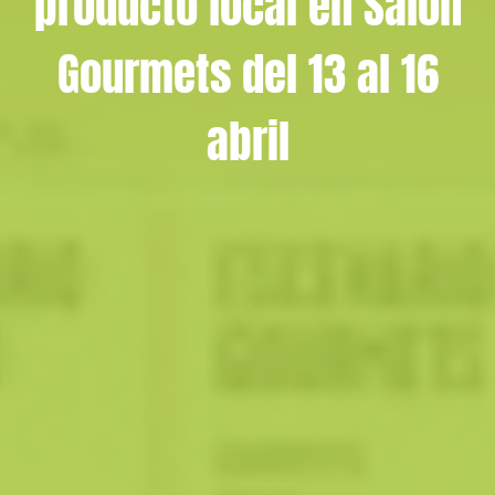
producto local en Salón
Gourmets del 13 al 16
abril