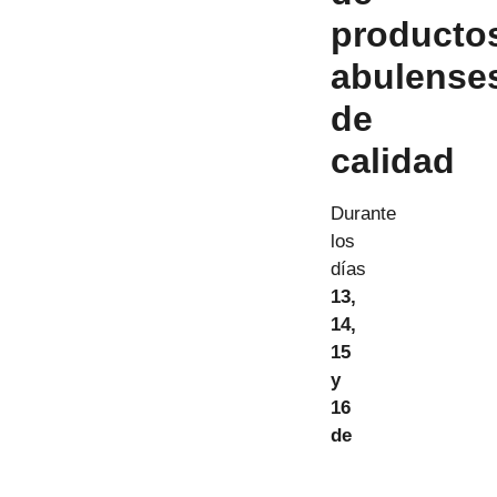
producto
abulense
de
calidad
Durante
los
días
13,
14,
15
y
16
de
abril
,
las