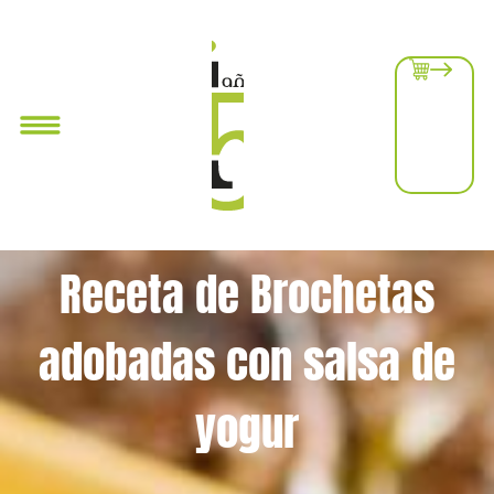
Receta de Brochetas
adobadas con salsa de
yogur