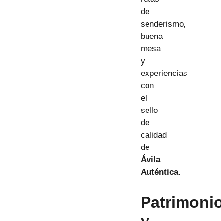
de
senderismo,
buena
mesa
y
experiencias
con
el
sello
de
calidad
de
Ávila
Auténtica
.
Patrimoni
y