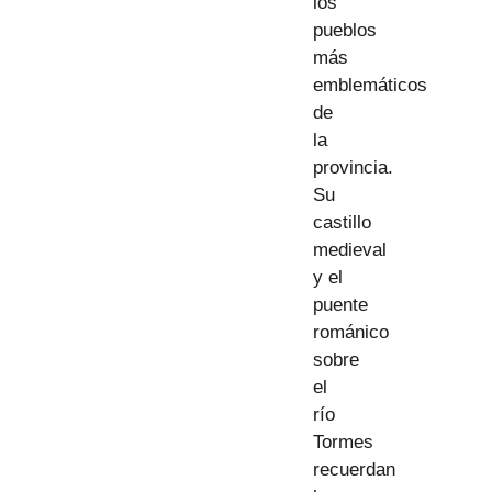
los
pueblos
más
emblemáticos
de
la
provincia.
Su
castillo
medieval
y el
puente
románico
sobre
el
río
Tormes
recuerdan