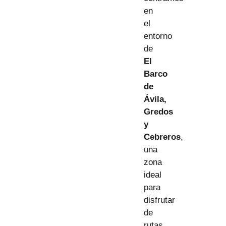
en
el
entorno
de
El
Barco
de
Ávila,
Gredos
y
Cebreros
,
una
zona
ideal
para
disfrutar
de
rutas