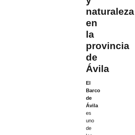
naturaleza
en
la
provincia
de
Ávila
El
Barco
de
Ávila
es
uno
de