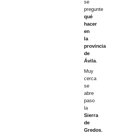
se
pregunte
qué
hacer
en
la
provincia
de
Ávila
.
Muy
cerca
se
abre
paso
la
Sierra
de
Gredos
,