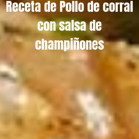
Receta de Pollo de corral
con salsa de
champiñones