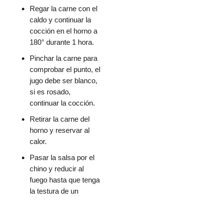
Regar la carne con el
caldo y continuar la
cocción en el horno a
180° durante 1 hora.
Pinchar la carne para
comprobar el punto, el
jugo debe ser blanco,
si es rosado,
continuar la cocción.
Retirar la carne del
horno y reservar al
calor.
Pasar la salsa por el
chino y reducir al
fuego hasta que tenga
la testura de un
almibar.