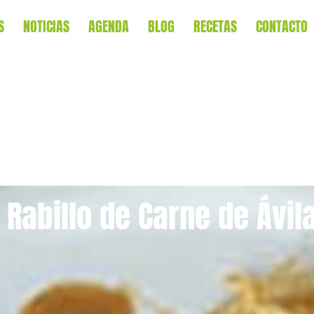
S
NOTICIAS
AGENDA
BLOG
RECETAS
CONTACTO
 Rabillo de Carne de Ávila