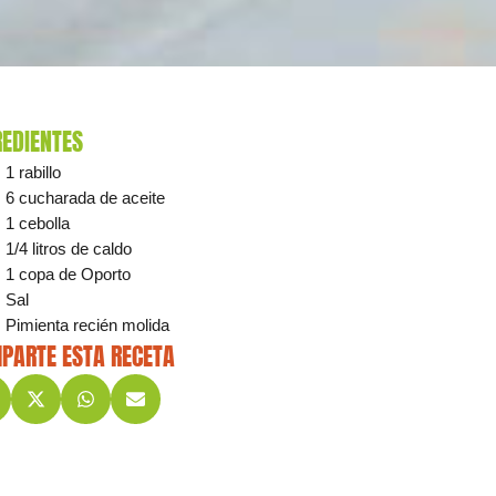
REDIENTES
1 rabillo
6 cucharada de aceite
1 cebolla
1/4 litros de caldo
1 copa de Oporto
Sal
Pimienta recién molida
PARTE ESTA RECETA