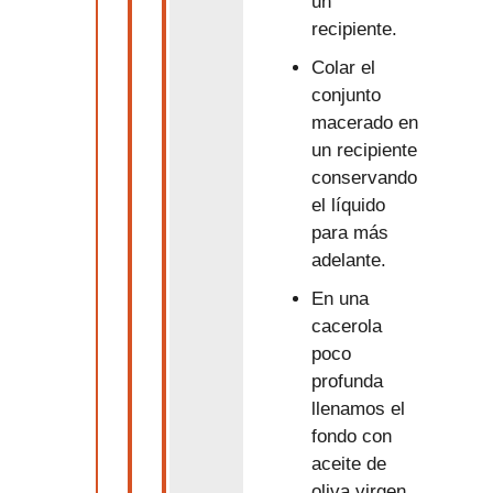
un
recipiente.
Colar el
conjunto
macerado en
un recipiente
conservando
el líquido
para más
adelante.
En una
cacerola
poco
profunda
llenamos el
fondo con
aceite de
oliva virgen